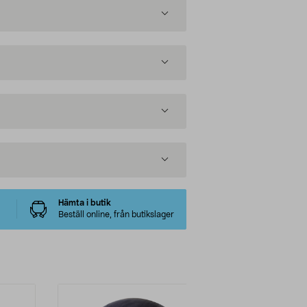
Hämta i butik
Beställ online, från butikslager