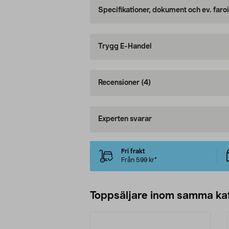
Specifikationer, dokument och ev. faro
Trygg E-Handel
Recensioner
(4)
Experten svarar
Fri frakt
Från 599 kr*
Toppsäljare inom samma ka