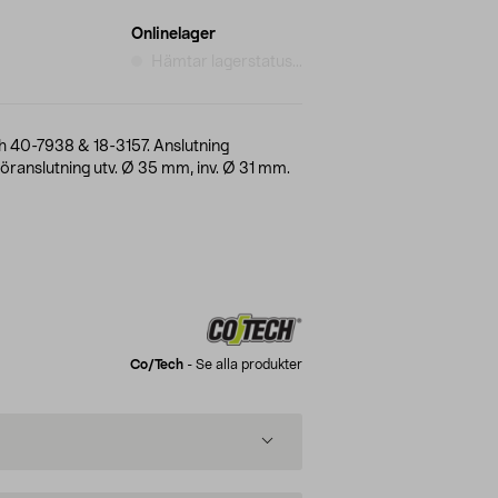
Onlinelager
Hämtar lagerstatus...
ch 40-7938 & 18-3157. Anslutning
ranslutning utv. Ø 35 mm, inv. Ø 31 mm.
Co/tech
-
Se alla produkter