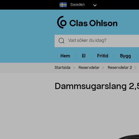
Select
Sweden
market
Hem
El
Fritid
Bygg
Startsida
Reservdelar
Reservdelar 2
Dammsugarslang 2,