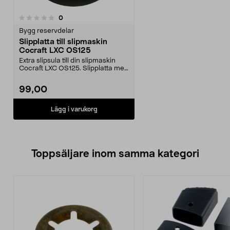
recensioner
0
Bygg reservdelar
Slipplatta till slipmaskin
Cocraft LXC OS125
Extra slipsula till din slipmaskin
Cocraft LXC OS125. Slipplatta med
kardborrefä...
99,00
Lägg i varukorg
Toppsäljare inom samma kategori