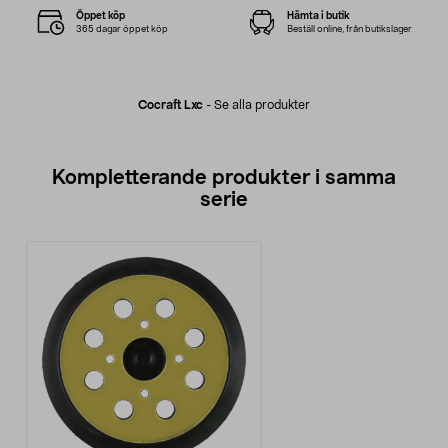
Öppet köp
Hämta i butik
365 dagar öppet köp
Beställ online, från butikslager
Cocraft Lxc
-
Se alla produkter
Kompletterande produkter i samma
serie