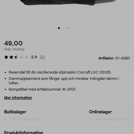
49,00
(inkl. moms)
2.5
(
2
)
Artikelnr:
51-4260
Reservdel till din oscillerande slipmaskin Cocraft LXC OS125.
Dammuppsamlare som fångar upp och minskar mängden damm i
luften.
Kompatibel med artikelnummer 41-3707.
Mer information
Butikslager
Onlinelager
Hämtar lagerstatus...
Hämtar lagerstatus...
Produktinformation