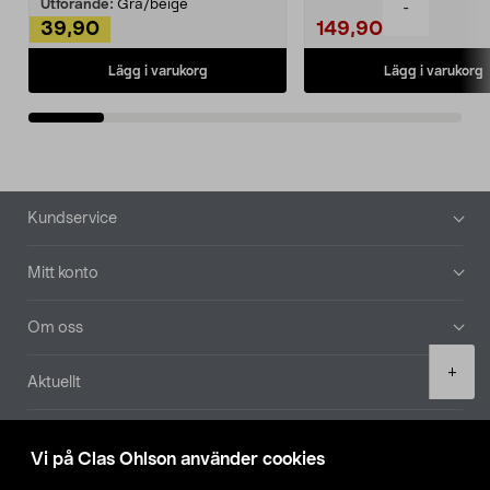
Utförande:
Grå/beige
-
39,90
149,90
Lägg i varukorg
Lägg i varukorg
Sidfot
Kundservice
Mitt konto
Om oss
Product
+
Aktuellt
quantity
Våra bolag
Vi på Clas Ohlson använder cookies
Hitta butik