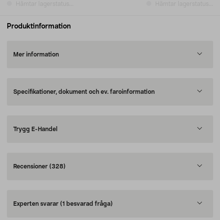
Hämtar lagerstatus...
Hämtar lagerstatus...
Produktinformation
Mer information
Specifikationer, dokument och ev. faroinformation
Trygg E-Handel
Recensioner
(328)
Experten svarar
(1 besvarad fråga)