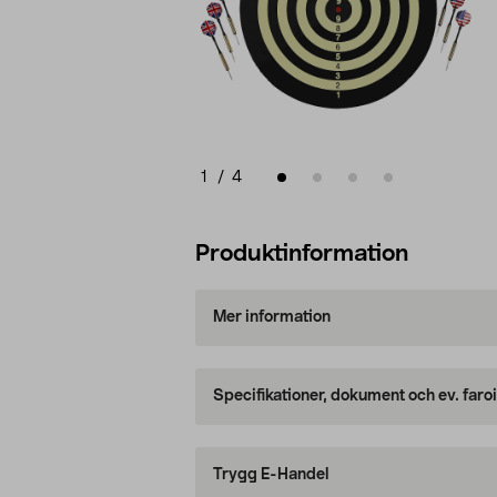
1
/
4
Produktinformation
Mer information
Specifikationer, dokument och ev. faro
Trygg E-Handel