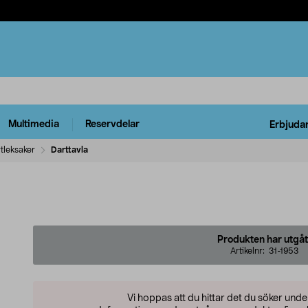
Multimedia
Reservdelar
Erbjuda
tleksaker
Darttavla
Produkten har utgåt
Artikelnr:
31-1953
Vi hoppas att du hittar det du söker und