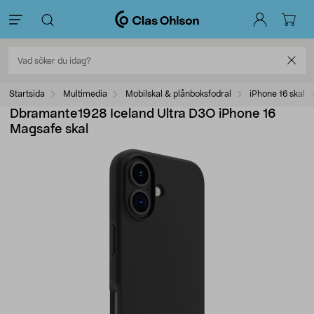
Startsida
Multimedia
Mobilskal & plånboksfodral
iPhone 16 skal
Dbramante1928 Iceland Ultra D3O iPhone 16
Magsafe skal