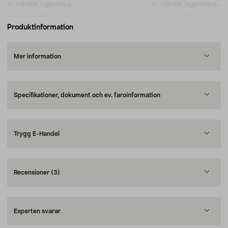
Hämtar lagerstatus...
Hämtar lagerstatus...
Produktinformation
Mer information
Specifikationer, dokument och ev. faroinformation
Trygg E-Handel
Recensioner
(3)
Experten svarar