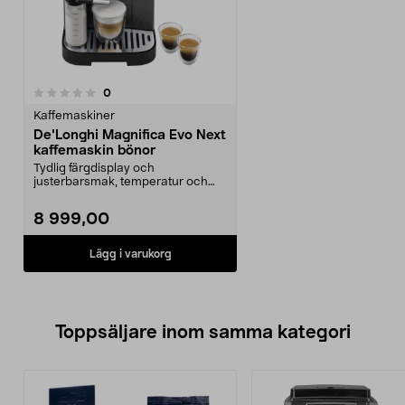
recensioner
0
Kaffemaskiner
De'Longhi Magnifica Evo Next
kaffemaskin bönor
Tydlig färgdisplay och
justerbarsmak, temperatur och
koppstorlek. De'Longhi Magn...
8 999,00
Lägg i varukorg
Toppsäljare inom samma kategori