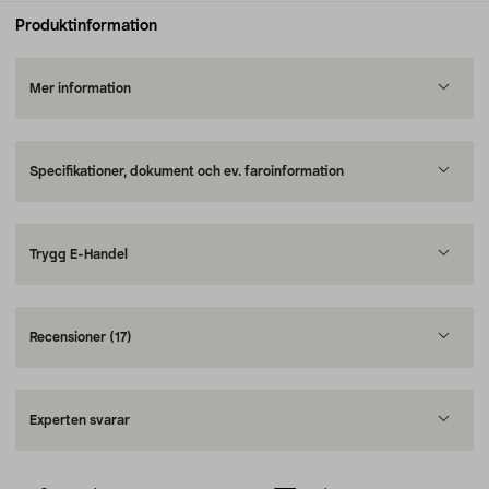
Produktinformation
Mer information
Specifikationer, dokument och ev. faroinformation
Trygg E-Handel
Recensioner
(17)
Experten svarar