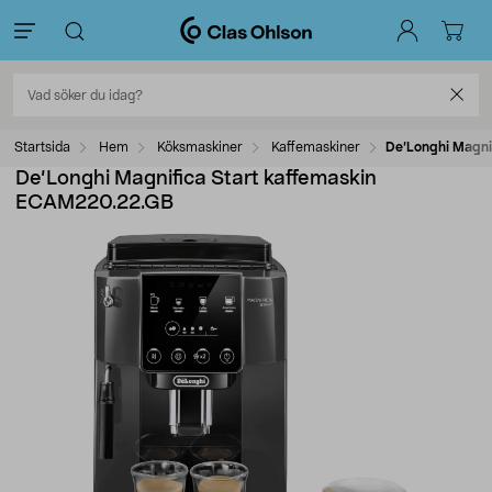
Startsida
Hem
Köksmaskiner
Kaffemaskiner
De’Longhi Magni
De’Longhi Magnifica Start kaffemaskin
ECAM220.22.GB