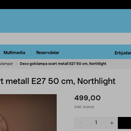
Multimedia
Reservdelar
Erbjuda
vlampor
Deco golvlampa svart metall E27 50 cm, Northlight
t metall E27 50 cm, Northlight
499,00
(inkl. moms)
Product
quantity