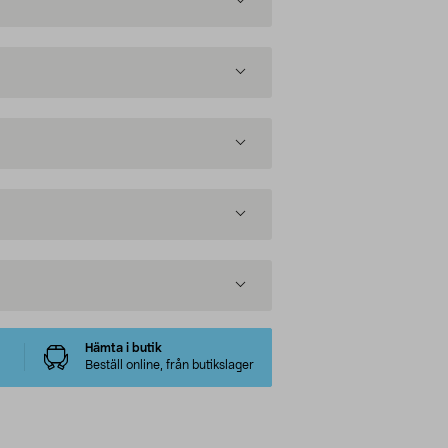
Hämta i butik
Beställ online, från butikslager