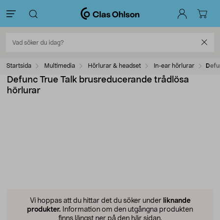
Startsida
Multimedia
Hörlurar & headset
In-ear hörlurar
Defu
Defunc True Talk brusreducerande trådlösa
hörlurar
Vi hoppas att du hittar det du söker under
liknande
produkter.
Information om den utgångna produkten
finns längst ner på den här sidan.