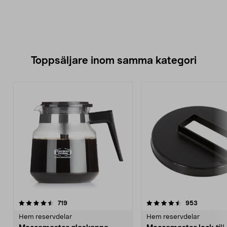
Toppsäljare inom samma kategori
4.5 av 5 stjärnor
recensioner
4.5 av 5 stjärnor
recension
719
953
Hem reservdelar
Hem reservdelar