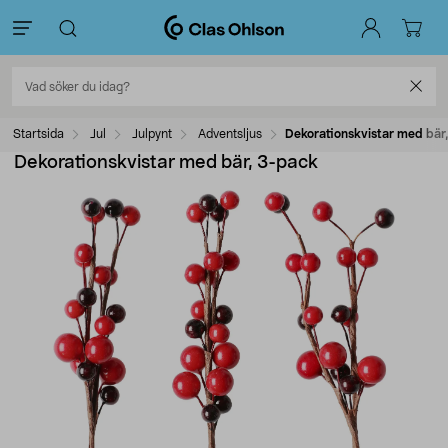
Startsida
Jul
Julpynt
Adventsljus
Dekorationskvistar med bär
Dekorationskvistar med bär, 3-pack