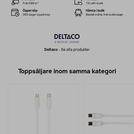
Från 599 kr*
Till valfri butik
Öppet köp
Hämta i butik
365 dagar öppet köp
Beställ online, från butikslager
Deltaco
-
Se alla produkter
Toppsäljare inom samma kategori