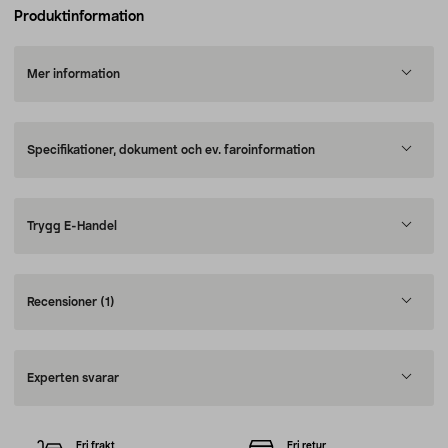
Produktinformation
Mer information
Specifikationer, dokument och ev. faroinformation
Trygg E-Handel
Recensioner
(1)
Experten svarar
Fri frakt
Fri retur