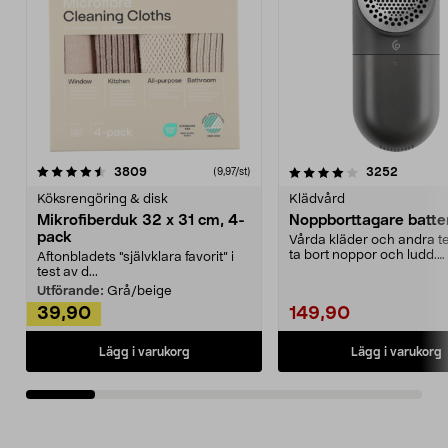
4.0av 5 stjärnor
recensioner
4.5av 5 stjärnor
recensio
3809
3252
(9,97/st)
Köksrengöring & disk
Klädvård
Mikrofiberduk 32 x 31 cm, 4-
Noppborttagare batter
pack
Vårda kläder och andra tex
ta bort noppor och ludd.
Aftonbladets "självklara favorit” i
Noppborttagaren fräs...
test av d...
Utförande:
Grå/beige
39,90
149,90
Lägg i varukorg
Lägg i varukorg