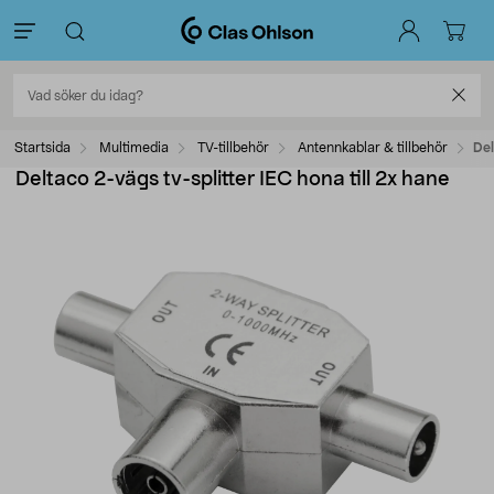
Startsida
Multimedia
TV-tillbehör
Antennkablar & tillbehör
Del
Deltaco 2-vägs tv-splitter IEC hona till 2x hane