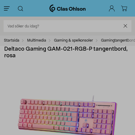
Startsida
Multimedia
Gaming & spelkonsoler
Gamingtangentbor
Deltaco Gaming GAM-021-RGB-P tangentbord,
rosa