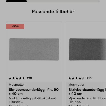
Passande tillbehör
-50%
4.5av 5 stjärnor
recensioner
4.5av 5 stjärnor
recensione
218
218
Musmattor
Musmattor
Skrivbordsunderlägg i filt, 90
Skrivbordsunderlägg i 
x 40 cm
x 40 cm
Mjukt underlägg till ditt skrivbord.
Mjukt underlägg till ditt sk
Filtunde...
Filtunde...