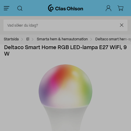
Startsida
El
Smarta hem & hemautomation
Deltaco smart hem-s
Deltaco Smart Home RGB LED-lampa E27 WiFi, 9
W