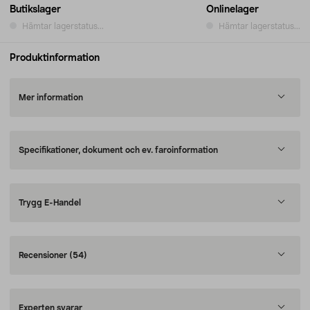
Butikslager
Onlinelager
Hämtar lagerstatus...
Hämtar lagerstatus...
Produktinformation
Mer information
Specifikationer, dokument och ev. faroinformation
Trygg E-Handel
Recensioner
(54)
Experten svarar