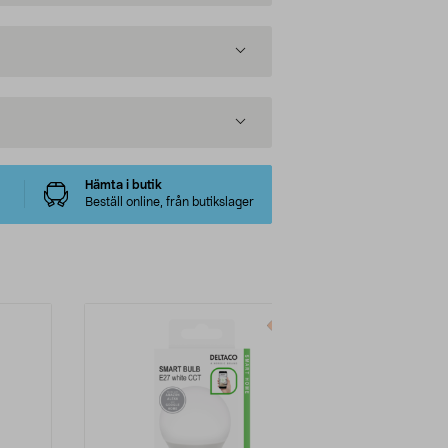
Hämta i butik
Beställ online, från butikslager