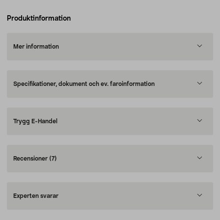
Produktinformation
Mer information
Specifikationer, dokument och ev. faroinformation
Trygg E-Handel
Recensioner
(7)
Experten svarar