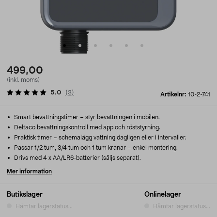
499,00
(inkl. moms)
5.0
(
3
)
Artikelnr:
10-2-741
Smart bevattningstimer – styr bevattningen i mobilen.
Deltaco bevattningskontroll med app och röststyrning.
Praktisk timer – schemalägg vattning dagligen eller i intervaller.
Passar 1/2 tum, 3/4 tum och 1 tum kranar – enkel montering.
Drivs med 4 x AA/LR6-batterier (säljs separat).
Mer information
Butikslager
Onlinelager
Hämtar lagerstatus...
Hämtar lagerstatus...