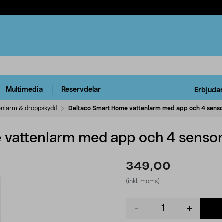
Multimedia
Reservdelar
Erbjuda
enlarm & droppskydd
Deltaco Smart Home vattenlarm med app och 4 sens
 vattenlarm med app och 4 sensor
349,00
(inkl. moms)
Product
quantity