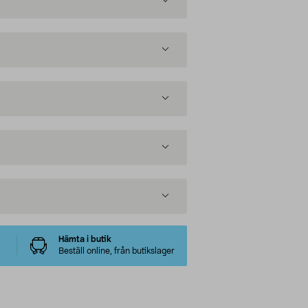
Hämta i butik
Beställ online, från butikslager