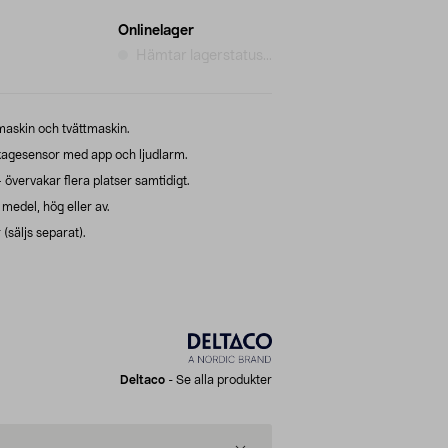
Onlinelager
Hämtar lagerstatus...
maskin och tvättmaskin.
agesensor med app och ljudlarm.
övervakar flera platser samtidigt.
medel, hög eller av.
(säljs separat).
Deltaco
-
Se alla produkter