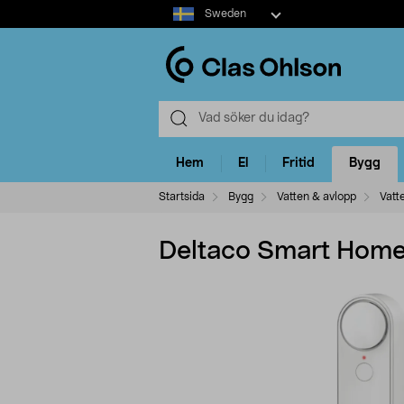
Select
Sweden
market
Hem
El
Fritid
Bygg
Startsida
Bygg
Vatten & avlopp
Vatt
Deltaco Smart Home