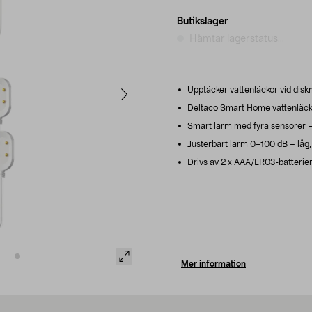
Butikslager
Hämtar lagerstatus...
Upptäcker vattenläckor vid disk
Deltaco Smart Home vattenläck
Smart larm med fyra sensorer – 
Justerbart larm 0–100 dB – låg, 
Drivs av 2 x AAA/LR03-batterier 
Mer information