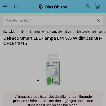
Startsida
El
Smarta hem & hemautomation
Deltaco smart hem-s
Deltaco Smart LED-lampa E14 5,5 W dimbar, SH-
CHLE14P45
Vi hoppas att du hittar det du söker under
liknande
produkter.
Information om den utgångna produkten
finns längst ner på den här sidan.