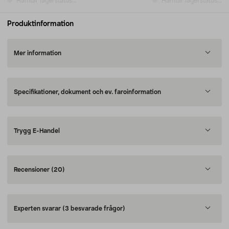
Hämtar lagerstatus...
Hämtar lagerstatus...
Produktinformation
Mer information
Specifikationer, dokument och ev. faroinformation
Trygg E-Handel
Recensioner
(20)
Experten svarar
(3 besvarade frågor)