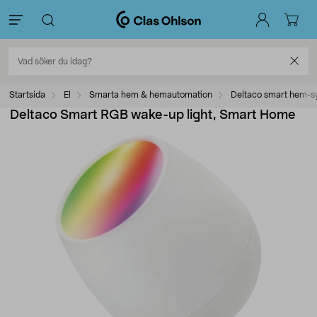
Startsida
El
Smarta hem & hemautomation
Deltaco smart hem-s
Deltaco Smart RGB wake-up light, Smart Home