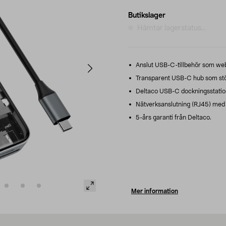
Butikslager
Hämtar lagerstatus...
Anslut USB-C-tillbehör som web
Transparent USB-C hub som stöd
Deltaco USB-C dockningsstation
Nätverksanslutning (RJ45) med up
5-års garanti från Deltaco.
Mer information