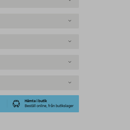
Hämta i butik
Beställ online, från butikslager