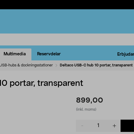
Multimedia
Reservdelar
Erbjuda
USB-hubs & dockningsstationer
Deltaco USB-C hub 10 portar, transparent
0 portar, transparent
899,00
(inkl. moms)
Product
quantity