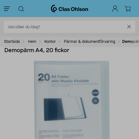
Startsida
Hem
Kontor
Pärmar & dokumentförvaring
Demopärm
Demopärm A4, 20 fickor