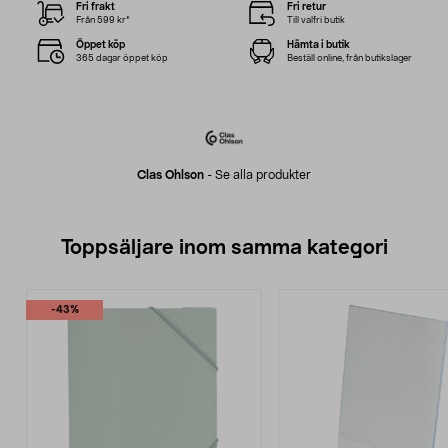
Fri frakt
Fri retur
Från 599 kr*
Till valfri butik
Öppet köp
Hämta i butik
365 dagar öppet köp
Beställ online, från butikslager
Clas Ohlson
-
Se alla produkter
Toppsäljare inom samma kategori
-43%