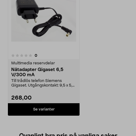
recensioner
0
Multimedia reservdelar
Nätadapter Gigaset 6,5
V/300 mA
Till trådlös telefon Siemens
Gigaset. Utgångskontakt: 9,5 x 5,5
x 2,75 mm, utan...
268,00
Se varianter