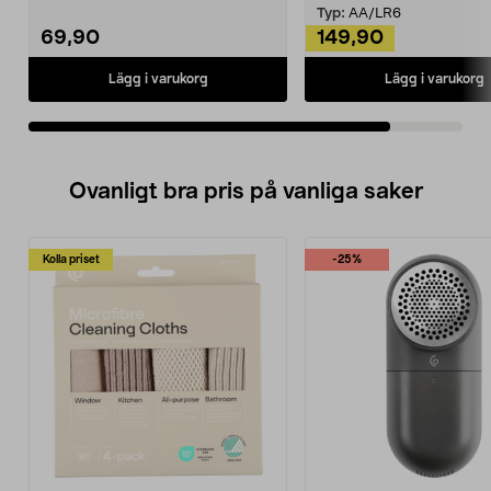
i en sma...
Typ:
AA/LR6
69,90
149,90
Lägg i varukorg
Lägg i varukorg
Ovanligt bra pris på vanliga saker
Kolla priset
-25%