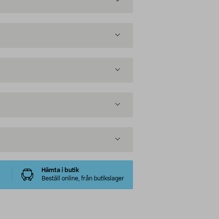
Hämta i butik
Beställ online, från butikslager