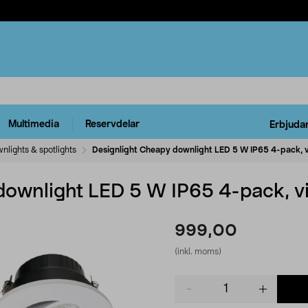
Multimedia
Reservdelar
Erbjuda
nlights & spotlights
Designlight Cheapy downlight LED 5 W IP65 4-pack, v
downlight LED 5 W IP65 4-pack, vi
999,00
(inkl. moms)
Product
quantity