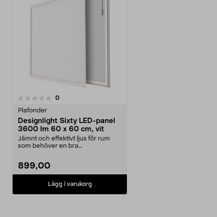
recensioner
0
Plafonder
Designlight Sixty LED-panel
3600 lm 60 x 60 cm, vit
Jämnt och effektivt ljus för rum
som behöver en bra
allmänbelysning. Designlight...
899,00
Lägg i varukorg