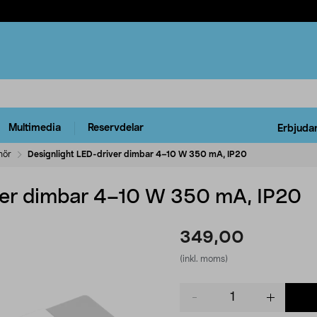
Multimedia
Reservdelar
Erbjuda
hör
Designlight LED-driver dimbar 4–10 W 350 mA, IP20
ver dimbar 4–10 W 350 mA, IP20
349,00
(inkl. moms)
Product
quantity