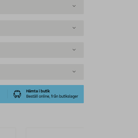
Hämta i butik
Beställ online, från butikslager