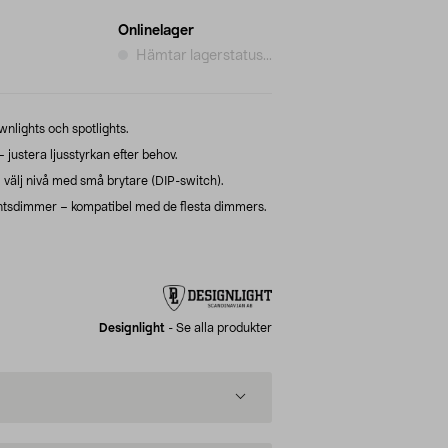
Onlinelager
Hämtar lagerstatus...
nlights och spotlights.
justera ljusstyrkan efter behov.
älj nivå med små brytare (DIP-switch).
tsdimmer – kompatibel med de flesta dimmers.
Designlight
-
Se alla produkter