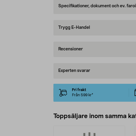
Specifikationer, dokument och ev. faro
Trygg E-Handel
Recensioner
Experten svarar
Fri frakt
Från 599 kr*
Toppsäljare inom samma ka