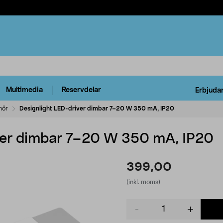
Multimedia
Reservdelar
Erbjuda
hör
Designlight LED-driver dimbar 7–20 W 350 mA, IP20
ver dimbar 7–20 W 350 mA, IP20
399,00
(inkl. moms)
Product
quantity