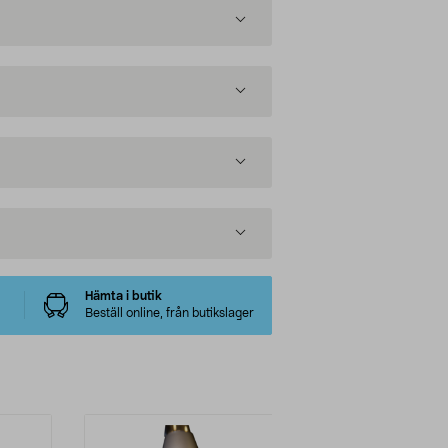
Hämta i butik
Beställ online, från butikslager