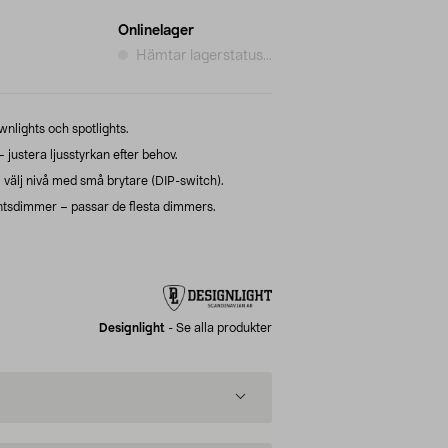
Onlinelager
Hämtar lagerstatus...
nlights och spotlights.
justera ljusstyrkan efter behov.
älj nivå med små brytare (DIP-switch).
tsdimmer – passar de flesta dimmers.
Designlight
-
Se alla produkter