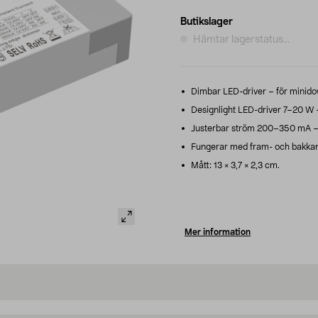
Butikslager
Hämtar lagerstatus...
Dimbar LED-driver – för minidow
Designlight LED-driver 7–20 W – 
Justerbar ström 200–350 mA – v
Fungerar med fram- och bakkan
Mått: 13 × 3,7 × 2,3 cm.
Mer information