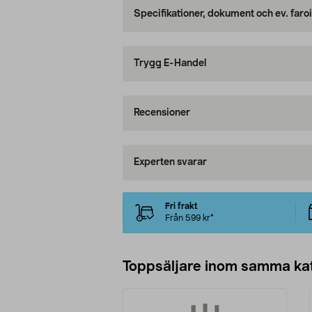
Specifikationer, dokument och ev. faro
Trygg E-Handel
Recensioner
Experten svarar
Fri frakt
Från 599 kr*
Toppsäljare inom samma ka