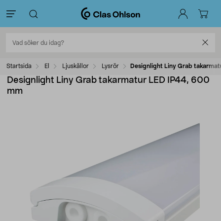
Startsida
El
Ljuskällor
Lysrör
Designlight Liny Grab takarma
Designlight Liny Grab takarmatur LED IP44, 600
mm