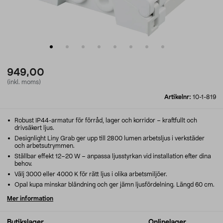
949,00
(inkl. moms)
Artikelnr:
10-1-819
Robust IP44-armatur för förråd, lager och korridor – kraftfullt och
drivsäkert ljus.
Designlight Liny Grab ger upp till 2800 lumen arbetsljus i verkstäder
och arbetsutrymmen.
Ställbar effekt 12–20 W – anpassa ljusstyrkan vid installation efter dina
behov.
Välj 3000 eller 4000 K för rätt ljus i olika arbetsmiljöer.
Opal kupa minskar bländning och ger jämn ljusfördelning. Längd 60 cm.
Mer information
Butikslager
Onlinelager