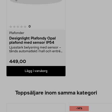
recensioner
0
Plafonder
Designlight Plafondy Opal
plafond med sensor IP54
Ljusstark belysning med sensor –
tänds automatiskt i hall och entré.
Designlight...
449,00
Lägg i varukorg
Toppsäljare inom samma kategori
-14%