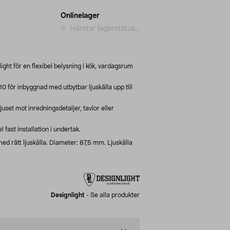
Onlinelager
Hämtar lagerstatus...
ight för en flexibel belysning i kök, vardagsrum
 för inbyggnad med utbytbar ljuskälla upp till
juset mot inredningsdetaljer, tavlor eller
fast installation i undertak.
ed rätt ljuskälla. Diameter: 87,5 mm. Ljuskälla
Designlight
-
Se alla produkter