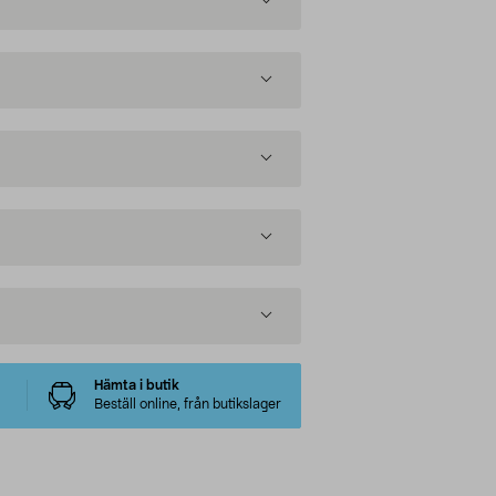
Hämta i butik
Beställ online, från butikslager