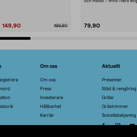
Noppborttagaren fräs...
och metall – finns i flera färg
Galge med sv...
149,90
79,90
199,90
Lägg i varukorg
Lägg i varukorg
o
Om oss
Aktuellt
egistrera
Om oss
Presenter
enord
Press
Städ & rengöring
ation
Investerare
Grillar
istorik
Hållbarhet
Grästrimmer
Karriär
Solcellsbelysning