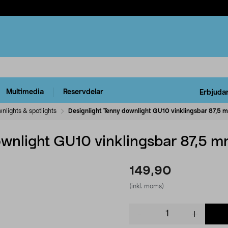
Multimedia
Reservdelar
Erbjuda
nlights & spotlights
Designlight Tenny downlight GU10 vinklingsbar 87,5 m
wnlight GU10 vinklingsbar 87,5 mm
149,90
(inkl. moms)
Product
quantity