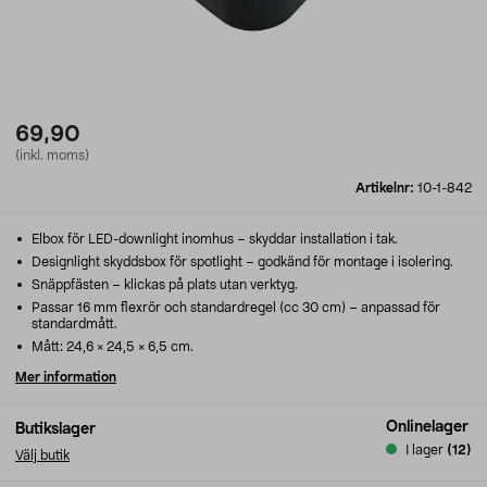
69,90
(inkl. moms)
Artikelnr:
10-1-842
Elbox för LED-downlight inomhus – skyddar installation i tak.
Designlight skyddsbox för spotlight – godkänd för montage i isolering.
Snäppfästen – klickas på plats utan verktyg.
Passar 16 mm flexrör och standardregel (cc 30 cm) – anpassad för
standardmått.
Mått: 24,6 × 24,5 × 6,5 cm.
Mer information
Onlinelager
Butikslager
I lager
(12)
Välj butik