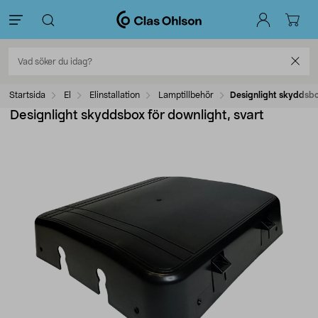
Startsida
El
Elinstallation
Lamptillbehör
Designlight skyddsbox
Designlight skyddsbox för downlight, svart