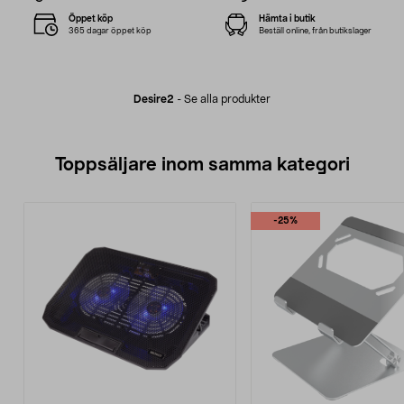
Öppet köp
Hämta i butik
365 dagar öppet köp
Beställ online, från butikslager
Desire2
-
Se alla produkter
Toppsäljare inom samma kategori
-25%