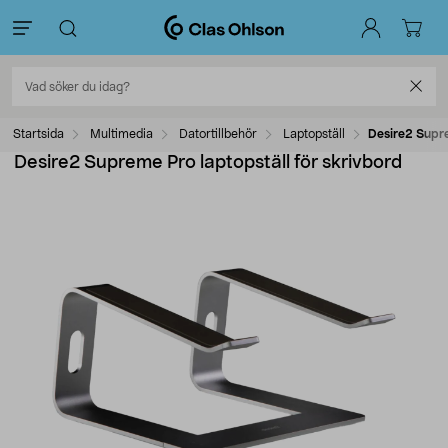
Startsida
Multimedia
Datortillbehör
Laptopställ
Desire2 Supre
Desire2 Supreme Pro laptopställ för skrivbord