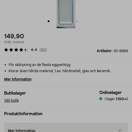
149,90
(inkl. moms)
4.4
(
65
)
Artikelnr:
30-9386
För skärpning av de flesta eggverktyg.
Klarar även hårda material, t.ex. hårdmetall, glas och keramik.
Mer information
Onlinelager
Butikslager
I lager
(100+)
Välj butik
Produktinformation
Mer information