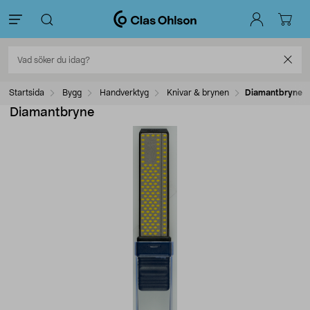
Startsida
Bygg
Handverktyg
Knivar & brynen
Diamantbryne
Diamantbryne