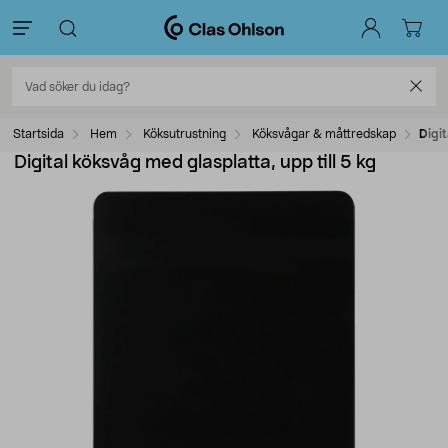
Startsida
Hem
Köksutrustning
Köksvågar & måttredskap
Digit
Digital köksvåg med glasplatta, upp till 5 kg