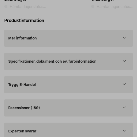
Hämtar lagerstatus...
Hämtar lagerstatus...
Produktinformation
Mer information
Specifikationer, dokument och ev. faroinformation
Trygg E-Handel
Recensioner
(189)
Experten svarar