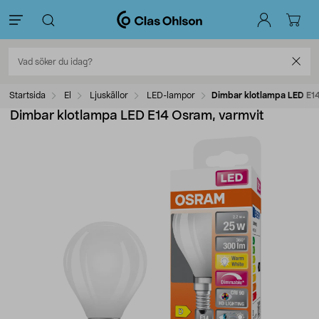
Startsida
El
Ljuskällor
LED-lampor
Dimbar klotlampa LED E14
Dimbar klotlampa LED E14 Osram, varmvit