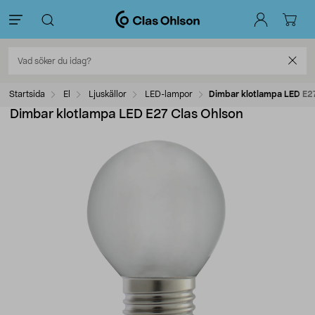
Startsida
El
Ljuskällor
LED-lampor
Dimbar klotlampa LED E27
Dimbar klotlampa LED E27 Clas Ohlson