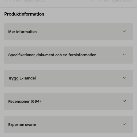
Hämtar lagerstatus...
Hämtar lagerstatus...
Produktinformation
Mer information
Specifikationer, dokument och ev. faroinformation
Trygg E-Handel
Recensioner
(694)
Experten svarar