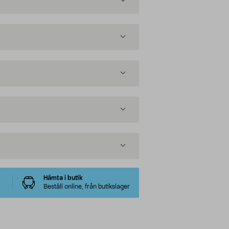
Hämta i butik
Beställ online, från butikslager