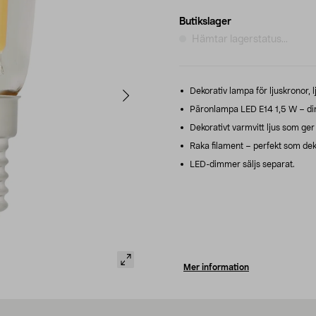
Butikslager
Hämtar lagerstatus...
Dekorativ lampa för ljuskronor, l
Päronlampa LED E14 1,5 W – dim
Dekorativt varmvitt ljus som ger
Raka filament – perfekt som dek
LED-dimmer säljs separat.
Mer information