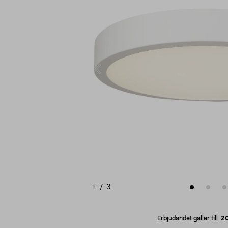
1
/
3
Erbjudandet gäller till
2