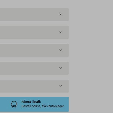
Hämta i butik
Beställ online, från butikslager