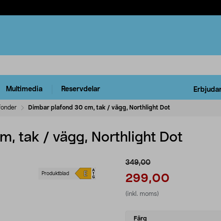
Multimedia
Reservdelar
Erbjuda
fonder
Dimbar plafond 30 cm, tak / vägg, Northlight Dot
, tak / vägg, Northlight Dot
349,00
Produktblad
299,00
(inkl. moms)
Select
Färg