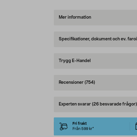
Mer information
Specifikationer, dokument och ev. faro
Trygg E-Handel
Recensioner
(754)
Experten svarar
(26 besvarade frågor)
Fri frakt
Från 599 kr*