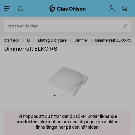
Startsida
El
Eluttag & brytare
Dimmer
Dimmerratt ELKO RS
Dimmerratt ELKO RS
Vi hoppas att du hittar det du söker under
liknande
produkter.
Information om den utgångna produkten
finns längst ner på den här sidan.