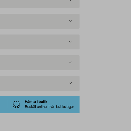
Hämta i butik
Beställ online, från butikslager