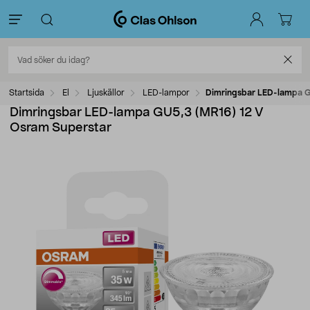
Startsida
El
Ljuskällor
LED-lampor
Dimringsbar LED-lampa G
Dimringsbar LED-lampa GU5,3 (MR16) 12 V
Osram Superstar