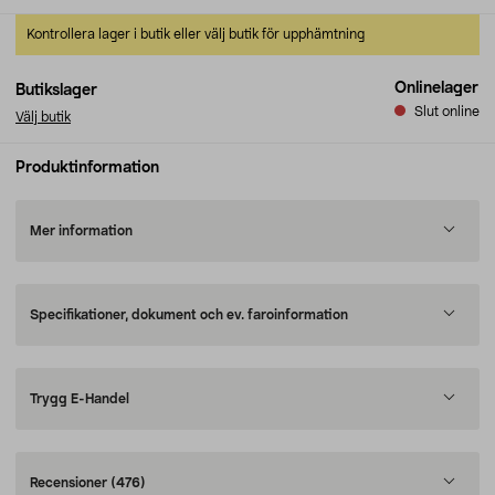
Kontrollera lager i butik eller välj butik för upphämtning
Onlinelager
Butikslager
Slut online
Välj butik
Produktinformation
Mer information
Specifikationer, dokument och ev. faroinformation
Trygg E-Handel
Recensioner
(476)