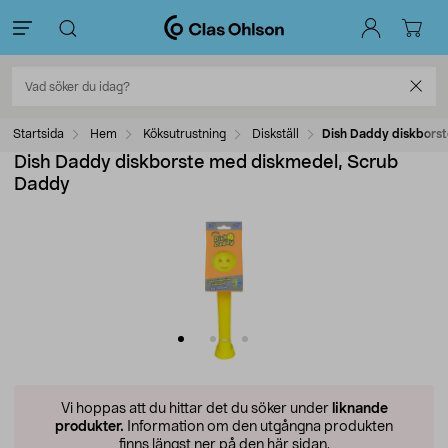
Startsida
Hem
Köksutrustning
Diskställ
Dish Daddy diskbors
Dish Daddy diskborste med diskmedel, Scrub
Daddy
Vi hoppas att du hittar det du söker under
liknande
produkter.
Information om den utgångna produkten
finns längst ner på den här sidan.