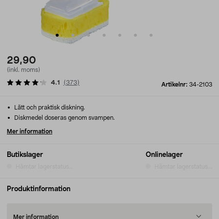
29,90
(inkl. moms)
4.1
(
373
)
Artikelnr:
34-2103
Lätt och praktisk diskning.
Diskmedel doseras genom svampen.
Mer information
Butikslager
Onlinelager
Hämtar lagerstatus...
Hämtar lagerstatus...
Produktinformation
Mer information