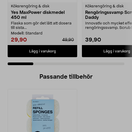
Köksrengöring & disk
Köksrengöring & disk
Yes MaxPower diskmedel
Rengöringssvamp Scr
450 ml
Daddy
Flaska som gör det lätt att dosera
Innovativ och mycket effe
till sista...
rengöringssvamp. Scrub
ändrar textur efter v...
Modell:
Standard
29,90
39,90
49,90
Lägg i varukorg
Lägg i varukorg
Passande tillbehör