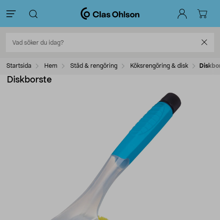
Startsida
Hem
Städ & rengöring
Köksrengöring & disk
Diskbo
Diskborste