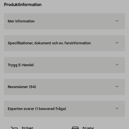
Produktinformation
Mer information
Specifikationer, dokument och ev. faroinformation
Trygg E-Handel
Recensioner
(54)
Experten svarar
(1 besvarad fråga)
Fri frakt
Fri retur