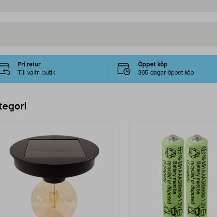
Fri retur
Öppet köp
Till valfri butik
365 dagar öppet köp
tegori