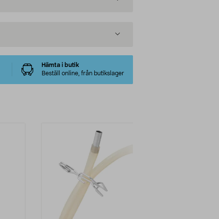
Hämta i butik
Beställ online, från butikslager