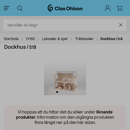
Startsida
Fritid
Leksaker & spel
Träleksaker
Dockhus i trä
Dockhus i trä
Vi hoppas att du hittar det du söker under
liknande
produkter.
Information om den utgångna produkten
finns längst ner på den här sidan.