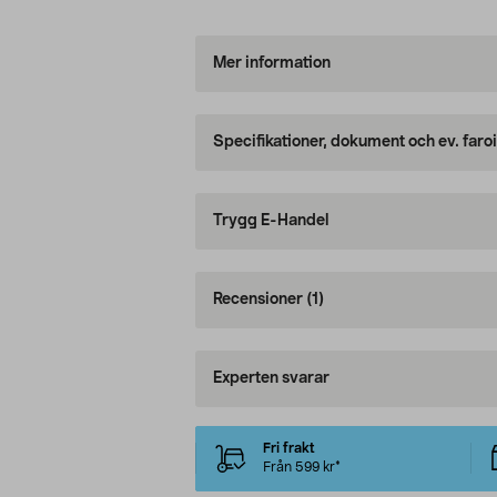
Mer information
Specifikationer, dokument och ev. faro
Trygg E-Handel
Recensioner
(1)
Experten svarar
Fri frakt
Från 599 kr*