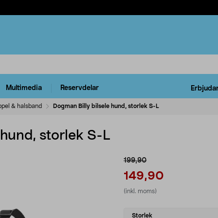
Multimedia
Reservdelar
Erbjuda
ppel & halsband
Dogman Billy bilsele hund, storlek S-L
 hund, storlek S-L
199,90
149,90
(inkl. moms)
Select
Storlek