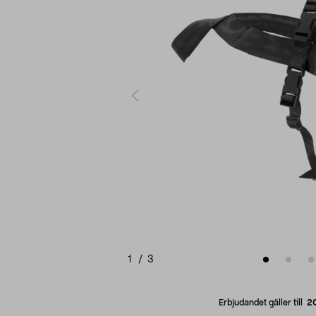
1
/
3
Erbjudandet gäller till
2