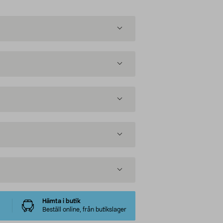
Hämta i butik
Beställ online, från butikslager