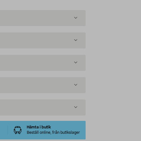
Hämta i butik
Beställ online, från butikslager