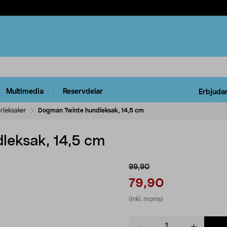
Multimedia
Reservdelar
Erbjuda
rleksaker
Dogman Twinte hundleksak, 14,5 cm
leksak, 14,5 cm
99,90
79,90
(inkl. moms)
Product