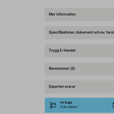
Mer information
Specifikationer, dokument och ev. faro
Trygg E-Handel
Recensioner
(2)
Experten svarar
Fri frakt
Från 599 kr*