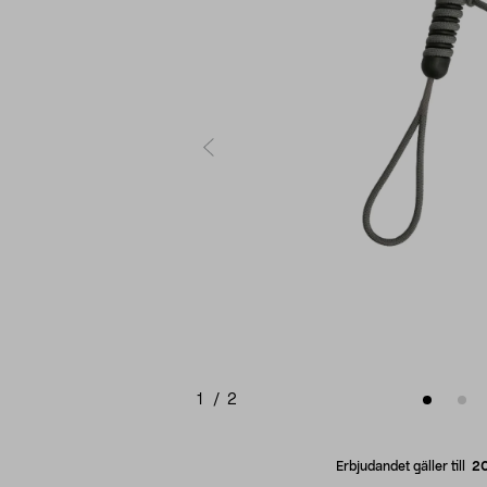
1
/
2
Erbjudandet gäller till
2