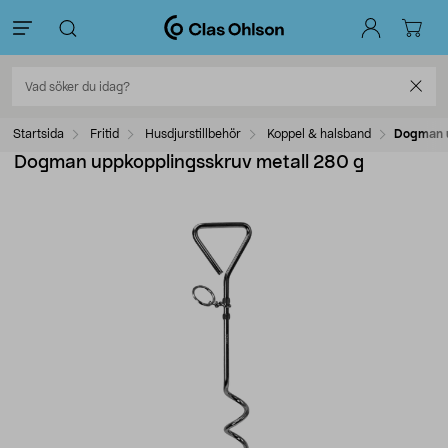
Startsida
Fritid
Husdjurstillbehör
Koppel & halsband
Dogman u
Dogman uppkopplingsskruv metall 280 g