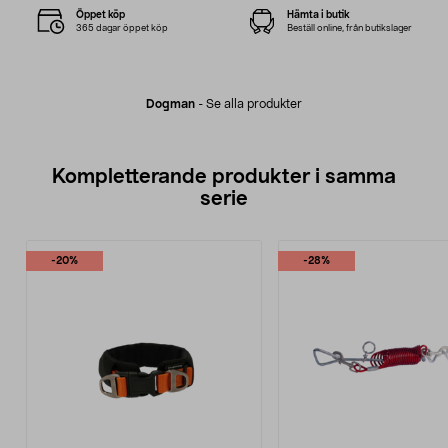
Öppet köp
Hämta i butik
365 dagar öppet köp
Beställ online, från butikslager
Dogman
-
Se alla produkter
Kompletterande produkter i samma
serie
-20%
-28%