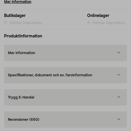
Mer information
Butikslager
Onlinelager
Hämtar lagerstatus...
Hämtar lagerstatus...
Produktinformation
Mer information
Specifikationer, dokument och ev. faroinformation
Trygg E-Handel
Recensioner
(650)