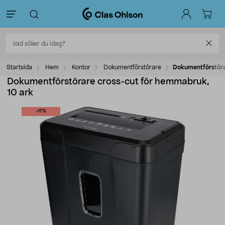
Startsida
Hem
Kontor
Dokumentförstörare
Dokumentförstöra
Dokumentförstörare cross-cut för hemmabruk,
10 ark
-17%