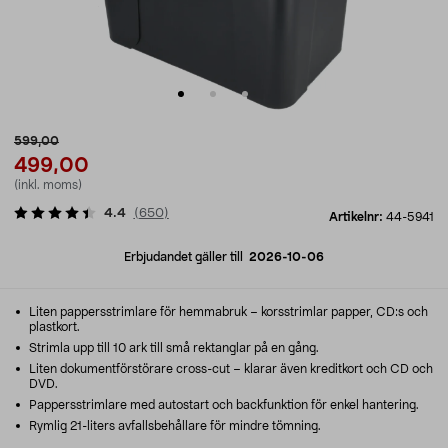
599,00
499,00
(inkl. moms)
4.4
(
650
)
Artikelnr:
44-5941
Erbjudandet gäller till
2026-10-06
Liten pappersstrimlare för hemmabruk – korsstrimlar papper, CD:s och
plastkort.
Strimla upp till 10 ark till små rektanglar på en gång.
Liten dokumentförstörare cross-cut – klarar även kreditkort och CD och
DVD.
Pappersstrimlare med autostart och backfunktion för enkel hantering.
Rymlig 21-liters avfallsbehållare för mindre tömning.