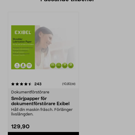
recensioner
243
(10,83/st)
Dokumentförstörare
Smörjpapper för
dokumentförstörare Exibel
Håll din maskin fräsch. Förlänger
livslängden.
129,90