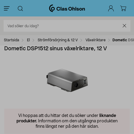
Startsida
El
Strömförsörjning & 12 V
Växelriktare
Dometic DSP1
Dometic DSP1512 sinus växelriktare, 12 V
Vi hoppas att du hittar det du söker under
liknande
produkter.
Information om den utgångna produkten
finns längst ner på den här sidan.